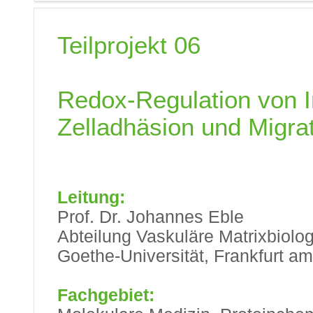
Teilprojekt 06
Redox-Regulation von I
Zelladhäsion und Migra
Leitung:
Prof. Dr. Johannes Eble
Abteilung Vaskuläre Matrixbiolo
Goethe-Universität, Frankfurt a
Fachgebiet: