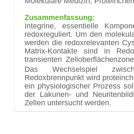
Molekulare Medizin, Proteinchem
Zusammenfassung:
Integrine, essentielle Kompon
redoxreguliert. Um den molekul
werden die redoxrelevanten Cyst
Matrix-Kontakte sind in Redo
transienten Zelloberflächenzon
Das Wechselspiel zwischen
Redoxbrennpunkt wird proteinche
ein physiologischer Prozess sol
der Lakunen- und Neuritenbil
Zellen untersucht werden.